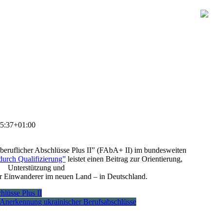
5:37+01:00
beruflicher Abschlüsse Plus II” (FAbA+ II) im bundesweiten
durch Qualifizierung”
leistet einen Beitrag zur Orientierung,
Unterstützung und
er Einwanderer im neuen Land – in Deutschland.
lüsse Plus II
Anerkennung ukrainischer Berufsabschlüsse