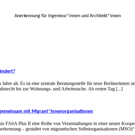
Anerkennung für Ingenieur*innen und Architekt*innen
ändert?
re alt. Es ist eine zentrale Beratungsstelle für neue Berlinerinnen u
srecht bis zur Wohnungs- und Arbeitssuche. Ab ersten Tag [...]
 gemeinsam mit Migrant*innenorganisationen
kts FAbA Plus II eine Reihe von Veranstaltungen in einer neuen Koopera
rkennung – gestaltet von migrantischen Selbstorganisationen (MSO)“ o