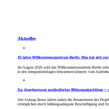
Aktuelles
10 Jahre Willkommenszentrum Berlin: Was hat sich ver
Im August 2026 wird das Willkommenszentrum Berlin zehn Jah
in den Integrationsfragen bekommen können: vom Aufenthalt
Zur Anerkennung ausländischer Bildungsabschlüsse —
Seit Anfang dieses Jahres haben die Beraterinnen des Proje
ermöglichen durch bildungsadäquate Beschäftigung und Ane