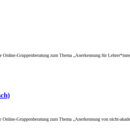
ne Online-Gruppenberatung zum Thema „Anerkennung für Lehrer*innen
sch)
ne Online-Gruppenberatung zum Thema „Anerkennung von nicht-akadem