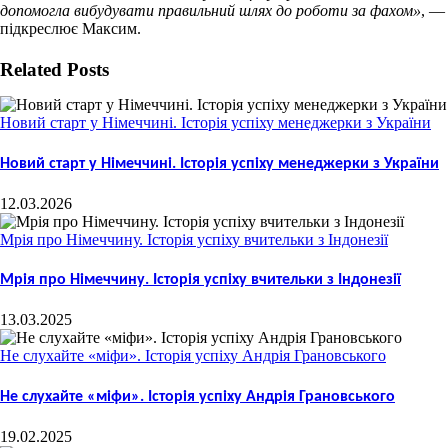
допомогла вибудувати правильний шлях до роботи за фахом»
, —
підкреслює Максим.
Facebook
X
Bluesky
Reddit
LinkedIn
WhatsApp
Telegram
Tumblr
Xing
Email
Copy
Related Posts
Link
Новий старт у Німеччині. Історія успіху менеджерки з України
Новий старт у Німеччині. Історія успіху менеджерки з України
12.03.2026
Мрія про Німеччину. Історія успіху вчительки з Індонезії
Мрія про Німеччину. Історія успіху вчительки з Індонезії
13.03.2025
Не слухайте «міфи». Історія успіху Андрія Грановського
Не слухайте «міфи». Історія успіху Андрія Грановського
19.02.2025