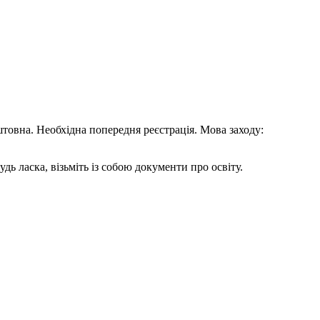
штовна. Необхідна попередня реєстрація. Мова заходу:
удь ласка, візьміть із собою документи про освіту.