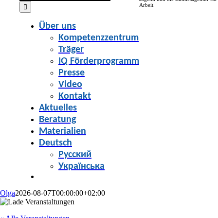
for:
Arbeit.
Über uns
Kompetenzzentrum
Träger
IQ Förderprogramm
Presse
Video
Kontakt
Aktuelles
Beratung
Materialien
Deutsch
Русский
Українська
Olga
2026-08-07T00:00:00+02:00