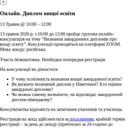
×
Онлайн. Диплом вищої освіти
13 Травня
@
10:00
–
12:00
13 травня 2026 р. з 10:00 до 12:00 пройде групова онлайн-
консультація на тему “Визнання закордонних дипломів про
вищу освіту”. Консультації проводяться на платформі ZOOM.
Мова заходу: російська.
Участь безкоштовна. Необхідна попередня реєстрація.
На консультації ви дізнаєтеся:
У чому особливість визнання вищої закордонної освіти?
Як визнати іноземний диплом у Німеччині? Хто оцінює
закордонні дипломи?
Чи можна самому визначити, чи відповідає закордонний
диплом німецькому?
Консультантка відповість на запитання учасників та учасниць.
Реєстрація на захід здійснюється за
посиланням
, крайній термін
реєстрації – за день до заходу (приблизно за 24 години до