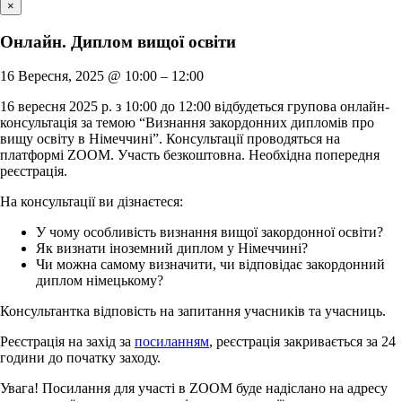
×
Онлайн. Диплом вищої освіти
16 Вересня, 2025
@
10:00
–
12:00
16 вересня 2025 р. з 10:00 до 12:00 відбудеться групова онлайн-
консультація за темою “Визнання закордонних дипломів про
вищу освіту в Німеччині”. Консультації проводяться на
платформі ZOOM. Участь безкоштовна. Необхідна попередня
реєстрація.
На консультації ви дізнаєтеся:
У чому особливість визнання вищої закордонної освіти?
Як визнати іноземний диплом у Німеччині?
Чи можна самому визначити, чи відповідає закордонний
диплом німецькому?
Консультантка відповість на запитання учасників та учасниць.
Реєстрація на захід за
посиланням
, реєстрація закривається за 24
години до початку заходу.
Увага! Посилання для участі в ZOOM буде надіслано на адресу