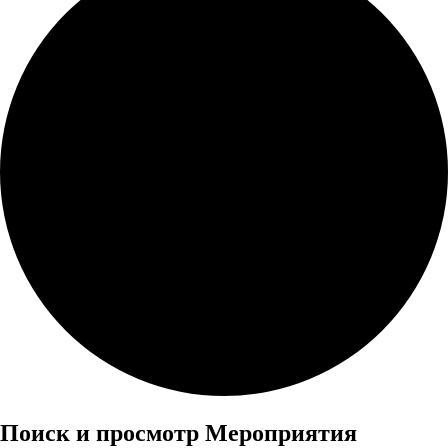
Мероприятия
Поиск и просмотр Мероприятия