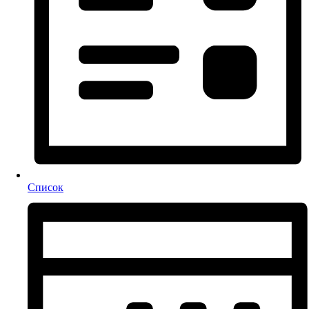
Список