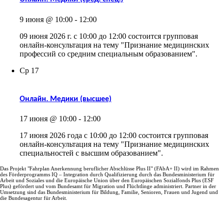
9 июня @ 10:00
-
12:00
09 июня 2026 г. с 10:00 до 12:00 состоится групповая
онлайн-консультация на тему "Признание медицинских
профессий со средним специальным образованием".
Ср
17
Онлайн. Медики (высшее)
17 июня @ 10:00
-
12:00
17 июня 2026 года с 10:00 до 12:00 состоится групповая
онлайн-консультация на тему "Признание медицинских
специальностей с высшим образованием".
Das Projekt "Fahrplan Anerkennung beruflicher Abschlüsse Plus II" (FAbA+ II) wird im Rahmen
des Förderprogramms IQ – Integration durch Qualifizierung durch das Bundesministerium für
Arbeit und Soziales und die Europäische Union über den Europäischen Sozialfonds Plus (ESF
Plus) gefördert und vom Bundesamt für Migration und Flüchtlinge administriert. Partner in der
Umsetzung sind das Bundesministerium für Bildung, Familie, Senioren, Frauen und Jugend und
die Bundesagentur für Arbeit.