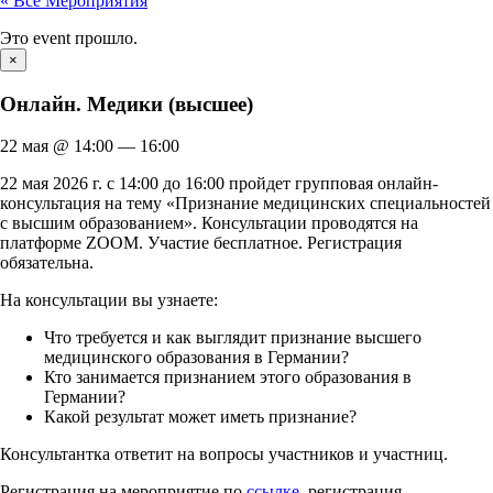
« Все Мероприятия
Это event прошло.
×
Онлайн. Медики (высшее)
22 мая
@
14:00
—
16:00
22 мая 2026 г. с 14:00 до 16:00 пройдет групповая онлайн-
консультация на тему «Признание медицинских специальностей
с высшим образованием». Консультации проводятся на
платформе ZOOM. Участие бесплатное. Регистрация
обязательна.
На консультации вы узнаете:
Что требуется и как выглядит признание высшего
медицинского образования в Германии?
Кто занимается признанием этого образования в
Германии?
Какой результат может иметь признание?
Консультантка ответит на вопросы участников и участниц.
Регистрация на мероприятие по
ссылке
, регистрация