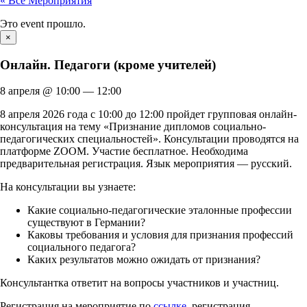
« Все Мероприятия
Это event прошло.
×
Онлайн. Педагоги (кроме учителей)
8 апреля
@
10:00
—
12:00
8 апреля 2026 года с 10:00 до 12:00 пройдет групповая онлайн-
консультация на тему «Признание дипломов социально-
педагогических специальностей». Консультации проводятся на
платформе ZOOM. Участие бесплатное. Необходима
предварительная регистрация. Язык мероприятия — русский.
На консультации вы узнаете:
Какие социально-педагогические эталонные профессии
существуют в Германии?
Каковы требования и условия для признания профессий
социального педагога?
Каких результатов можно ожидать от признания?
Консультантка ответит на вопросы участников и участниц.
Регистрация на мероприятие по
ссылке
, регистрация