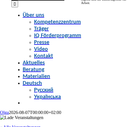
for:
Arbeit.
Über uns
Kompetenzzentrum
Träger
IQ Förderprogramm
Presse
Video
Kontakt
Aktuelles
Beratung
Materialien
Deutsch
Русский
Українська
Olga
2026-08-07T00:00:00+02:00