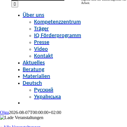
for:
Arbeit.
Über uns
Kompetenzzentrum
Träger
IQ Förderprogramm
Presse
Video
Kontakt
Aktuelles
Beratung
Materialien
Deutsch
Русский
Українська
Olga
2026-08-07T00:00:00+02:00