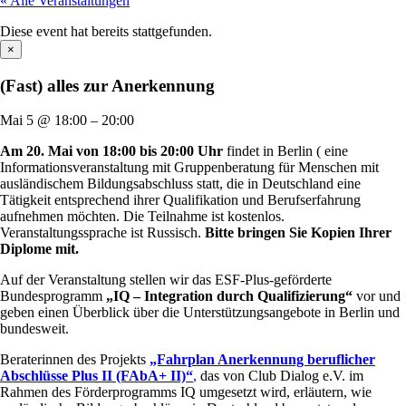
« Alle Veranstaltungen
Diese event hat bereits stattgefunden.
×
(Fast) alles zur Anerkennung
Mai 5
@
18:00
–
20:00
Am 20. Mai von 18:00 bis 20:00 Uhr
findet in Berlin ( eine
Informationsveranstaltung mit Gruppenberatung für Menschen mit
ausländischem Bildungsabschluss statt, die in Deutschland eine
Tätigkeit entsprechend ihrer Qualifikation und Berufserfahrung
aufnehmen möchten. Die Teilnahme ist kostenlos.
Veranstaltungssprache ist Russisch.
Bitte bringen Sie Kopien Ihrer
Diplome mit.
Auf der Veranstaltung stellen wir das ESF-Plus-geförderte
Bundesprogramm
„IQ – Integration durch Qualifizierung“
vor und
geben einen Überblick über die Unterstützungsangebote in Berlin und
bundesweit.
Beraterinnen des Projekts
„Fahrplan Anerkennung beruflicher
Abschlüsse Plus II (FAbA+ II)“
,
das von Club Dialog e.V. im
Rahmen des Förderprogramms IQ umgesetzt wird, erläutern, wie