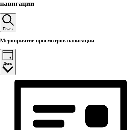
for
навигации
20
апреля,
2026
Поиск
Мероприятие просмотров навигации
День