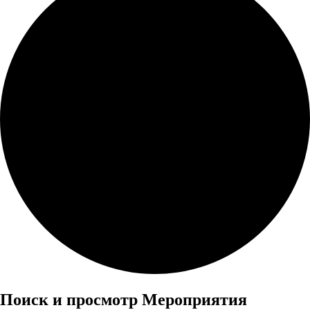
Мероприятия
Поиск и просмотр Мероприятия