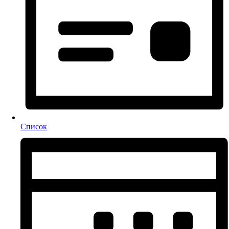
Список