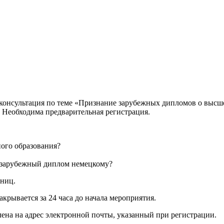
айн-консультация по теме «Признание зарубежных дипломов о выс
 Необходима предварительная регистрация.
ого образования?
и зарубежный диплом немецкому?
тниц.
закрывается за 24 часа до начала мероприятия.
ена на адрес электронной почты, указанный при регистрации.