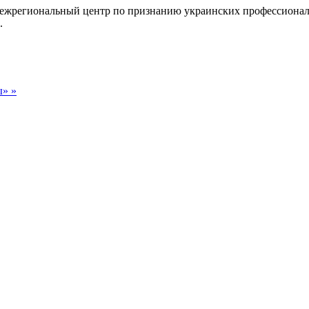
Межрегиональный центр по признанию украинских профессиона
.
ы»
»