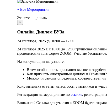
« Все Мероприятия
Это event прошло.
×
Онлайн. Диплом ВУЗа
24 сентября, 2025
@
10:00
—
12:00
24 сентября 2025 г. с 10:00 до 12:00 групповая онл
проводятся на платформе ZOOM. Участие бесплатное.
На консультации вы узнаете:
В чем особенность признания высшего зарубежн
Как признать иностранный диплом в Германии?
Можно ли самому определить, соответствует л
Консультантка ответит на вопросы участников и учас
Регистрация на мероприятие по
ссылке
, регистрация 
Внимание! Ссылка для участия в ZOOM будет отправл