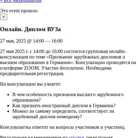
« Все Мероприятия
Это event прошло.
×
Онлайн. Диплом ВУЗа
27 мая, 2025
@
14:00
—
16:00
27 мая 2025 г. с 14:00 до 16:00 состоится групповая онлайн-
консультация по теме «Признание зарубежных дипломов о
высшем образовании в Германии». Консультации проводятся на
платформе ZOOM. Участие бесплатное. Необходима
предварительная регистрация.
На консультации вы узнаете:
В чем особенность признания высшего зарубежного
образования?
Как признать иностранный диплом в Германии?
Можно ли самому определить, соответствует ли
зарубежный диплом немецкому?
Консультантка ответит на вопросы участников и участниц.
Регистрация на мероприятие по
ссылке
, регистрация