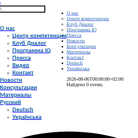
h
О нас
Центр компетенции
Клуб Диалог
О нас
Программа IQ
Пресса
Центр компетенции
Новости
Клуб Диалог
Консультации
Программа IQ
Материалы
Контакт
Пресса
Deutsch
Видео
Українська
Контакт
2026-08-06T00:00:00+02:00
Новости
Найдено 0 events.
Консультации
Материалы
Русский
Deutsch
Українська